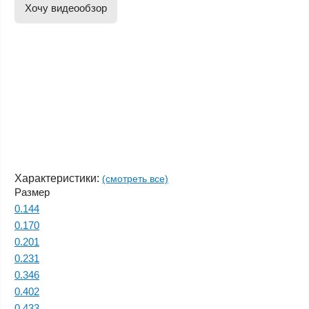
Хочу видеообзор
Характеристики:
(смотреть все)
Размер
0.144
0.170
0.201
0.231
0.346
0.402
0.433