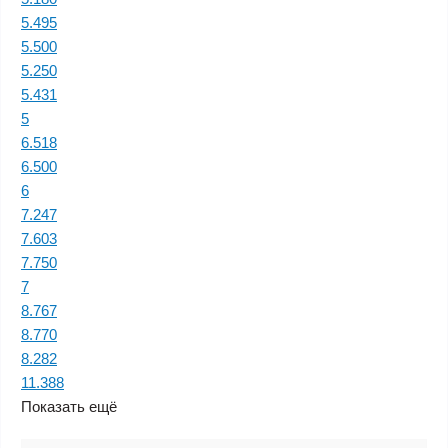
5.495
5.500
5.250
5.431
5
6.518
6.500
6
7.247
7.603
7.750
7
8.767
8.770
8.282
11.388
Показать ещё