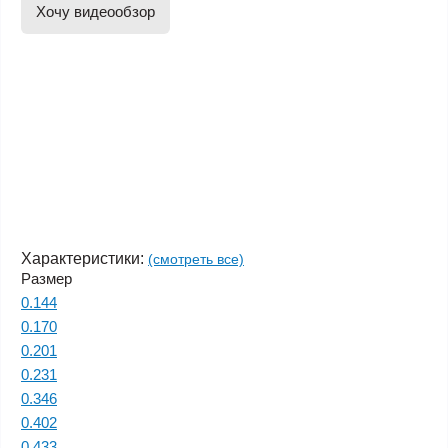
Хочу видеообзор
Характеристики:
(смотреть все)
Размер
0.144
0.170
0.201
0.231
0.346
0.402
0.433