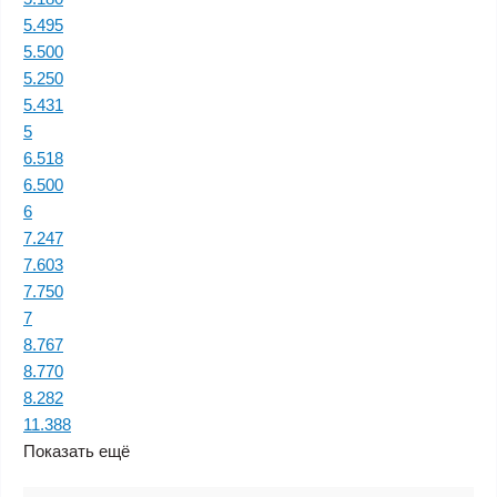
5.495
5.500
5.250
5.431
5
6.518
6.500
6
7.247
7.603
7.750
7
8.767
8.770
8.282
11.388
Показать ещё