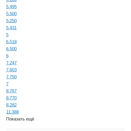
5.495
5.500
5.250
5.431
5
6.518
6.500
6
7.247
7.603
7.750
7
8.767
8.770
8.282
11.388
Показать ещё