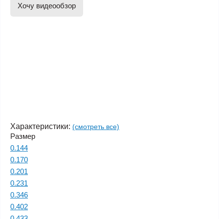
Хочу видеообзор
Характеристики:
(смотреть все)
Размер
0.144
0.170
0.201
0.231
0.346
0.402
0.433