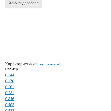
Хочу видеообзор
Характеристики:
(смотреть все)
Размер
0.144
0.170
0.201
0.231
0.346
0.402
0.433