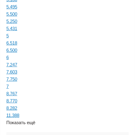
5.495
5.500
5.250
5.431
5
6.518
6.500
6
7.247
7.603
7.750
7
8.767
8.770
8.282
11.388
Показать ещё